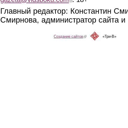
Главный редактор: Константин См
Смирнова, администратор сайта и 
Создание сайтов
(link is external)
«Три-В»