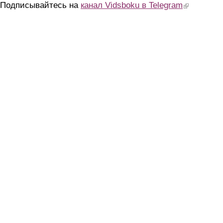
Подписывайтесь на
канал Vidsboku в Telegram
(link is extern