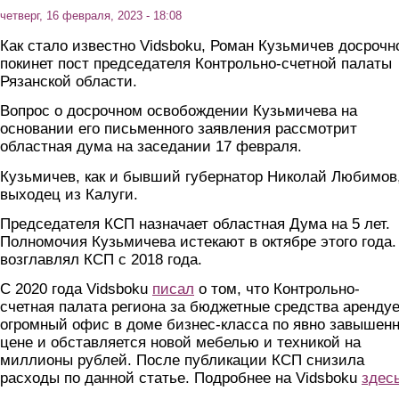
четверг, 16 февраля, 2023 - 18:08
Как стало известно Vidsboku, Роман Кузьмичев досрочн
покинет пост председателя Контрольно-счетной палаты
Рязанской области.
Вопрос о досрочном освобождении Кузьмичева на
основании его письменного заявления рассмотрит
областная дума на заседании 17 февраля.
Кузьмичев, как и бывший губернатор Николай Любимов
выходец из Калуги.
Председателя КСП назначает областная Дума на 5 лет.
Полномочия Кузьмичева истекают в октябре этого года.
возглавлял КСП с 2018 года.
С 2020 года Vidsboku
писал
о том, что Контрольно-
счетная палата региона за бюджетные средства арендуе
огромный офис в доме бизнес-класса по явно завышен
цене и обставляется новой мебелью и техникой на
миллионы рублей. После публикации КСП снизила
расходы по данной статье. Подробнее на Vidsboku
здес