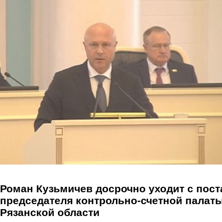
Перейти к основному содержанию
Роман Кузьмичев досрочно уходит с пост
председателя контрольно-счетной палат
Рязанской области