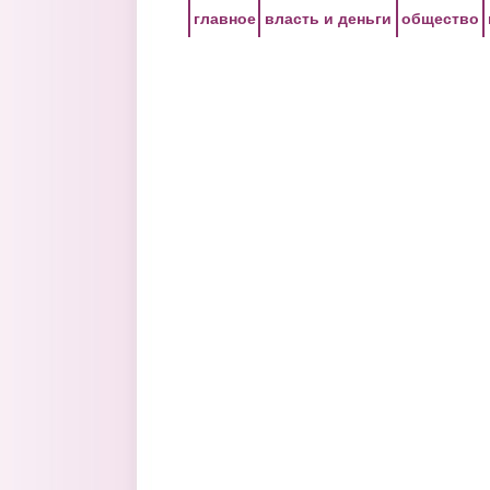
Перейти к основному содержанию
главное
власть и деньги
общество