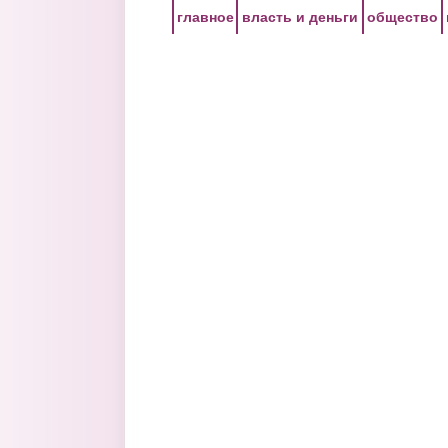
Перейти к основному содержанию
главное
власть и деньги
общество